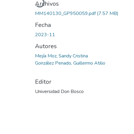
Archivos
MM140130_GP950059.pdf
(7.57 MB)
Fecha
2023-11
Autores
Mejía Moz, Sandy Cristina
González Penado, Guillermo Atilio
Editor
Universidad Don Bosco