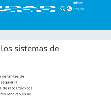
Iniciar
sesión
(current)
 los sistemas de
n de límites de
asegurar la
es de retos técnicos
ores renovables no