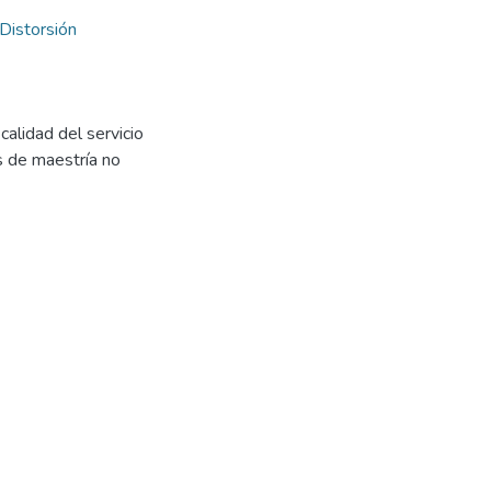
Distorsión
calidad del servicio
is de maestría no