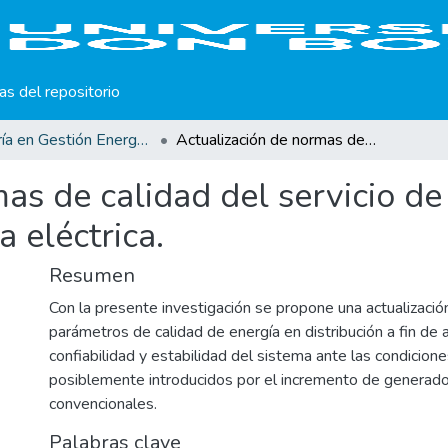
cas del repositorio
Maestría en Gestión Energética y Diseño Ambiental
Actualización de normas de calidad del servicio de los sistemas de distribución de energía eléctrica.
as de calidad del servicio de
a eléctrica.
Resumen
Con la presente investigación se propone una actualizació
parámetros de calidad de energía en distribución a fin de 
confiabilidad y estabilidad del sistema ante las condicion
posiblemente introducidos por el incremento de generad
convencionales.
Palabras clave