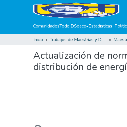
Comunidades
Todo DSpace
Estadísticas
Políti
Inicio
Trabajos de Maestrías y Doctorados
Actualización de norm
distribución de energí
Cargando...