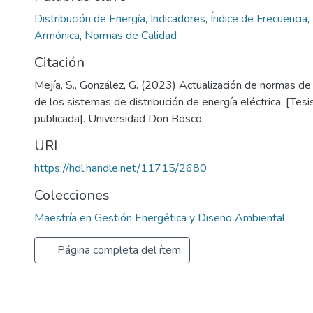
Distribución de Energía
,
Indicadores
,
Índice de Frecuencia
,
Armónica
,
Normas de Calidad
Citación
Mejía, S., González, G. (2023) Actualización de normas de 
de los sistemas de distribución de energía eléctrica. [Tes
publicada]. Universidad Don Bosco.
URI
https://hdl.handle.net/11715/2680
Colecciones
Maestría en Gestión Energética y Diseño Ambiental
Página completa del ítem