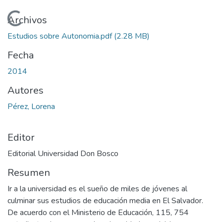
Cargando...
Archivos
Estudios sobre Autonomia.pdf
(2.28 MB)
Fecha
2014
Autores
Pérez, Lorena
Editor
Editorial Universidad Don Bosco
Resumen
Ir a la universidad es el sueño de miles de jóvenes al
culminar sus estudios de educación media en El Salvador.
De acuerdo con el Ministerio de Educación, 115, 754