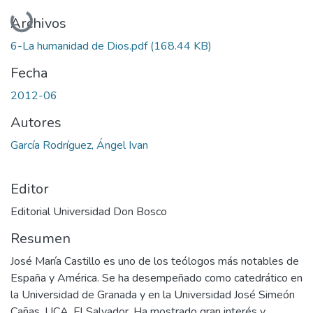
Cargando...
Archivos
6-La humanidad de Dios.pdf
(168.44 KB)
Fecha
2012-06
Autores
García Rodríguez, Ángel Ivan
Editor
Editorial Universidad Don Bosco
Resumen
José María Castillo es uno de los teólogos más notables de
España y América. Se ha desempeñado como catedrático en
la Universidad de Granada y en la Universidad José Simeón
Cañas, UCA, El Salvador. Ha mostrado gran interés y