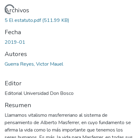
Cargando...
Archivos
5 El estatuto.pdf
(511.99 KB)
Fecha
2019-01
Autores
Guerra Reyes, Victor Mauel
Editor
Editorial Universidad Don Bosco
Resumen
Llamamos vitalismo masferreriano al sistema de
pensamiento de Alberto Masferrer, en cuyo fundamento se
afirma la vida como lo más importante que tenemos los
seres humanos. Es más, la vida para Masferrer, en todas sus