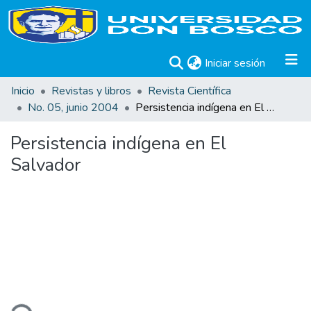
(current)
Iniciar sesión
Inicio
Revistas y libros
Revista Científica
No. 05, junio 2004
Persistencia indígena en El Salvador
Persistencia indígena en El
Salvador
ando...