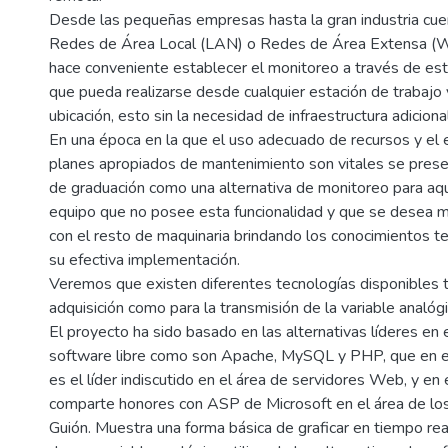
Desde las pequeñas empresas hasta la gran industria cu
Redes de Área Local (LAN) o Redes de Área Extensa (W
hace conveniente establecer el monitoreo a través de est
que pueda realizarse desde cualquier estación de trabajo 
ubicación, esto sin la necesidad de infraestructura adicional
En una época en la que el uso adecuado de recursos y el 
planes apropiados de mantenimiento son vitales se pres
de graduación como una alternativa de monitoreo para aqu
equipo que no posee esta funcionalidad y que se desea m
con el resto de maquinaria brindando los conocimientos te
su efectiva implementación.
Veremos que existen diferentes tecnologías disponibles t
adquisición como para la transmisión de la variable analógic
El proyecto ha sido basado en las alternativas líderes en
software libre como son Apache, MySQL y PHP, que en el
es el líder indiscutido en el área de servidores Web, y e
comparte honores con ASP de Microsoft en el área de lo
Guión. Muestra una forma básica de graficar en tiempo re