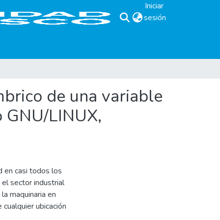
Iniciar
sesión
(current)
brico de una variable
do GNU/LINUX,
d en casi todos los
el sector industrial
 la maquinaria en
cualquier ubicación