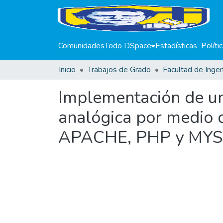
Comunidades
Todo DSpace
Estadísticas
Políti
Inicio
Trabajos de Grado
Facultad de Ingen
Implementación de un
analógica por medio 
APACHE, PHP y MYS