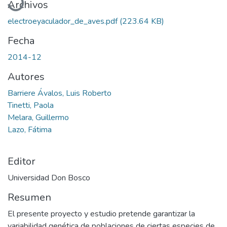
Archivos
electroeyaculador_de_aves.pdf
(223.64 KB)
Fecha
2014-12
Autores
Barriere Ávalos, Luis Roberto
Tinetti, Paola
Melara, Guillermo
Lazo, Fátima
Editor
Universidad Don Bosco
Resumen
El presente proyecto y estudio pretende garantizar la
variabilidad genética de poblaciones de ciertas especies de