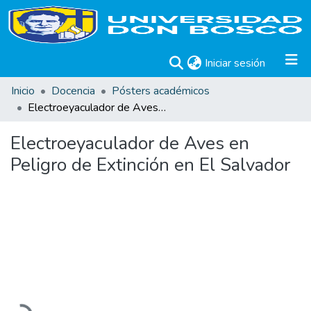
(current)
Iniciar sesión
Inicio
Docencia
Pósters académicos
Electroeyaculador de Aves en Peligro de Extinción en El Salvador
Electroeyaculador de Aves en
Peligro de Extinción en El Salvador
Cargando...