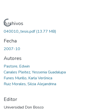
Cargando...
Archivos
040010_tesis.pdf
(13.77 MB)
Fecha
2007-10
Autores
Pastore, Edwin
Canales Pleitez, Yessenia Guadalupa
Funes Murillo, Karla Verónica
Ruiz Morales, Silcia Alejandrina
Editor
Universidad Don Bosco