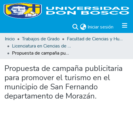
(current)
Iniciar sesión
Inicio
Trabajos de Grado
Facultad de Ciencias y Humanidades
Licenciatura en Ciencias de la Comunicación
Propuesta de campaña publicitaria para promover el turismo en el municipio de San Fernando departamento de Morazán.
Propuesta de campaña publicitaria
para promover el turismo en el
municipio de San Fernando
departamento de Morazán.