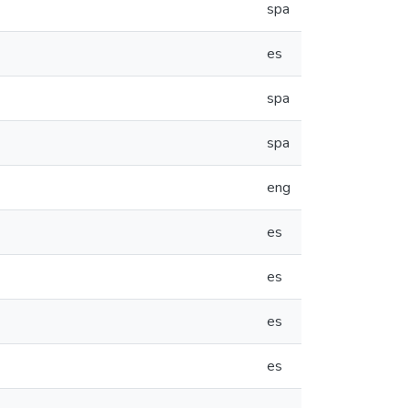
spa
es
spa
spa
eng
es
es
es
es