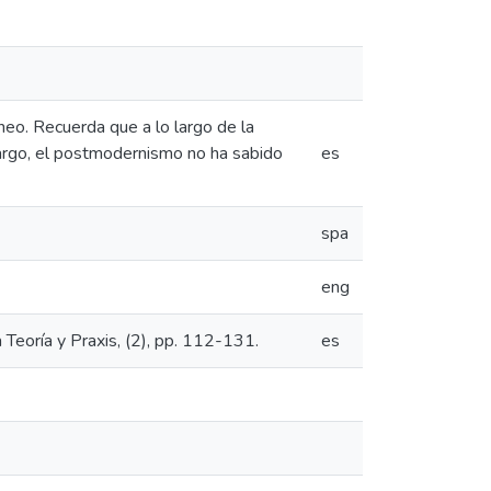
neo. Recuerda que a lo largo de la
mbargo, el postmodernismo no ha sabido
es
spa
eng
 Teoría y Praxis, (2), pp. 112-131.
es