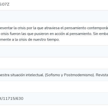
5:07Z
esentar la crisis por la que atraviesa el pensamiento contemporá
as crisis fueron las que pusieron en acción al pensamiento. Sin e
ente a la crisis de nuestro tiempo.
estra situación intelectual. (Sofismo y Postmodernismo). Revista
.net/11715/630