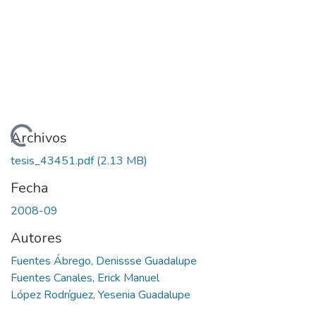
rgando...
Archivos
tesis_43451.pdf
(2.13 MB)
Fecha
2008-09
Autores
Fuentes Ábrego, Denissse Guadalupe
Fuentes Canales, Erick Manuel
López Rodríguez, Yesenia Guadalupe