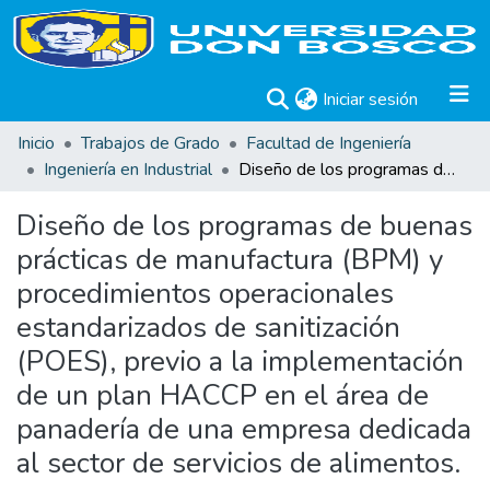
(current)
Iniciar sesión
Inicio
Trabajos de Grado
Facultad de Ingeniería
Ingeniería en Industrial
Diseño de los programas de buenas prácticas de manufactura (BPM) y procedimientos operacionales estandarizados de sanitización (POES), previo a la implementación de un plan HACCP en el área de panadería de una empresa dedicada al sector de servicios de alimentos.
Diseño de los programas de buenas
prácticas de manufactura (BPM) y
procedimientos operacionales
estandarizados de sanitización
(POES), previo a la implementación
de un plan HACCP en el área de
panadería de una empresa dedicada
al sector de servicios de alimentos.