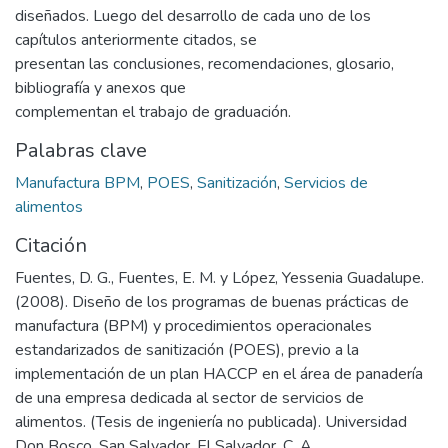
diseñados. Luego del desarrollo de cada uno de los
capítulos anteriormente citados, se
presentan las conclusiones, recomendaciones, glosario,
bibliografía y anexos que
complementan el trabajo de graduación.
Palabras clave
Manufactura BPM
,
POES
,
Sanitización
,
Servicios de
alimentos
Citación
Fuentes, D. G., Fuentes, E. M. y López, Yessenia Guadalupe.
(2008). Diseño de los programas de buenas prácticas de
manufactura (BPM) y procedimientos operacionales
estandarizados de sanitización (POES), previo a la
implementación de un plan HACCP en el área de panadería
de una empresa dedicada al sector de servicios de
alimentos. (Tesis de ingeniería no publicada). Universidad
Don Bosco, San Salvador, El Salvador, C. A.