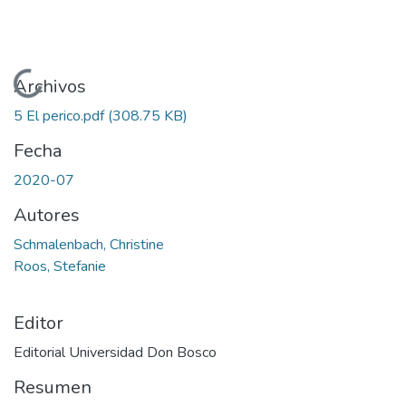
Cargando...
Archivos
5 El perico.pdf
(308.75 KB)
Fecha
2020-07
Autores
Schmalenbach, Christine
Roos, Stefanie
Editor
Editorial Universidad Don Bosco
Resumen