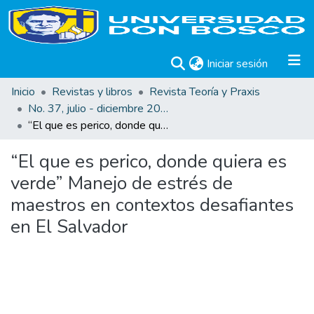
(current)
Iniciar sesión
Inicio
Revistas y libros
Revista Teoría y Praxis
No. 37, julio - diciembre 2020
“El que es perico, donde quiera es verde” Manejo de estrés de maestros en contextos desafiantes en El Salvador
“El que es perico, donde quiera es
verde” Manejo de estrés de
maestros en contextos desafiantes
en El Salvador