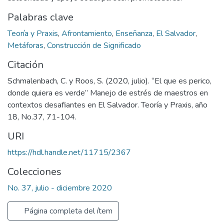
Palabras clave
Teoría y Praxis
,
Afrontamiento
,
Enseñanza
,
El Salvador
,
Metáforas
,
Construcción de Significado
Citación
Schmalenbach, C. y Roos, S. (2020, julio). “El que es perico,
donde quiera es verde” Manejo de estrés de maestros en
contextos desafiantes en El Salvador. Teoría y Praxis, año
18, No.37, 71-104.
URI
https://hdl.handle.net/11715/2367
Colecciones
No. 37, julio - diciembre 2020
Página completa del ítem