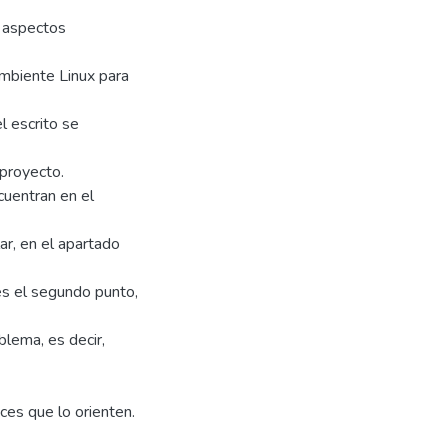
s aspectos
ambiente Linux para
l escrito se
 proyecto.
cuentran en el
ar, en el apartado
es el segundo punto,
blema, es decir,
ices que lo orienten.