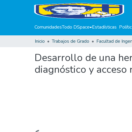
Comunidades
Todo DSpace
Estadísticas
Políti
Inicio
Trabajos de Grado
Facultad de Ingen
Desarrollo de una her
diagnóstico y acceso