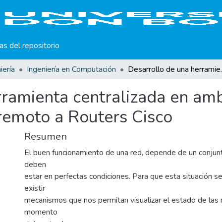
cas del repositorio
iería
Ingeniería en Computación
Desarrollo de una herramienta 
ramienta centralizada en amb
 remoto a Routers Cisco
Resumen
El buen funcionamiento de una red, depende de un conjun
deben
estar en perfectas condiciones. Para que esta situación s
existir
mecanismos que nos permitan visualizar el estado de las
momento