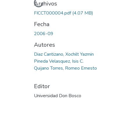
Cargando...
Archivos
FICCT000004.pdf
(4.07 MB)
Fecha
2006-09
Autores
Diaz Cantizano, Xochilt Yazmin
Pineda Velasquez, Isis C.
Quijano Torres, Romeo Ernesto
Editor
Universidad Don Bosco