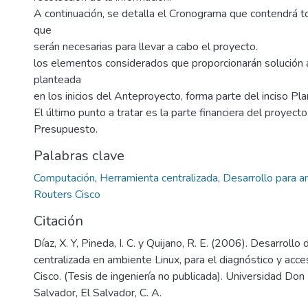
A continuación, se detalla el Cronograma que contendrá t
que
serán necesarias para llevar a cabo el proyecto.
los elementos considerados que proporcionarán solución 
planteada
en los inicios del Anteproyecto, forma parte del inciso Pla
El último punto a tratar es la parte financiera del proyect
Presupuesto.
Palabras clave
Computación
,
Herramienta centralizada
,
Desarrollo para a
Routers Cisco
Citación
Díaz, X. Y, Pineda, I. C. y Quijano, R. E. (2006). Desarroll
centralizada en ambiente Linux, para el diagnóstico y ac
Cisco. (Tesis de ingeniería no publicada). Universidad Do
Salvador, El Salvador, C. A.