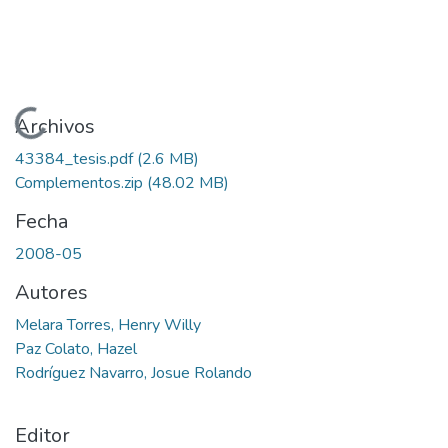
Cargando...
Archivos
43384_tesis.pdf
(2.6 MB)
Complementos.zip
(48.02 MB)
Fecha
2008-05
Autores
Melara Torres, Henry Willy
Paz Colato, Hazel
Rodríguez Navarro, Josue Rolando
Editor