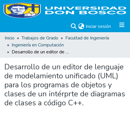
(current)
Iniciar sesión
Inicio
Trabajos de Grado
Facultad de Ingeniería
Ingeniería en Computación
Desarrollo de un editor de lenguaje de modelamiento unificado (UML) para los programas de objetos y clases de un intérprte de diagramas de clases a código C++.
Desarrollo de un editor de lenguaje
de modelamiento unificado (UML)
para los programas de objetos y
clases de un intérprte de diagramas
de clases a código C++.