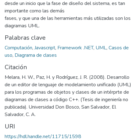
desde un inicio que la fase de diseño del sistema, es tan
importante como las demás
fases, y que una de las herramientas más utilizadas son los
diagramas UML.
Palabras clave
Computación
,
Javascript
,
Framework .NET
,
UML
,
Casos de
uso
,
Diagrama de clases
Citación
Melara, H. W., Paz, H. y Rodríguez, J. R. (2008). Desarrollo
de un editor de lenguaje de modelamiento unificado (UML)
para los programas de objetos y clases de un intérprte de
diagramas de clases a código C++. (Tesis de ingeniería no
publicada). Universidad Don Bosco, San Salvador, El
Salvador, C. A.
URI
https://hdl.handle.net/11715/1598