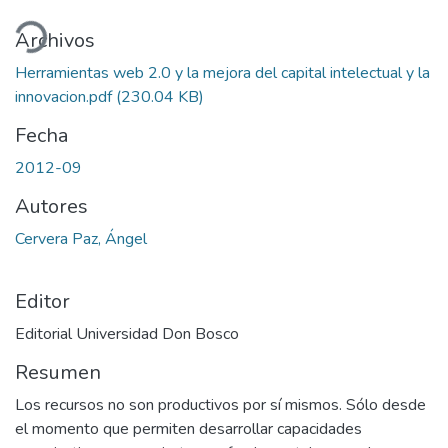
ando...
Archivos
Herramientas web 2.0 y la mejora del capital intelectual y la
innovacion.pdf
(230.04 KB)
Fecha
2012-09
Autores
Cervera Paz, Ángel
Editor
Editorial Universidad Don Bosco
Resumen
Los recursos no son productivos por sí mismos. Sólo desde
el momento que permiten desarrollar capacidades