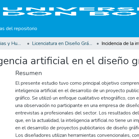
cas del repositorio
Facultad de Ciencias y Humanidades
Licenciatura en Diseño Gráfico
igencia artificial en el diseño
Resumen
El presente estudio tuvo como principal objetivo compren
inteligencia artificial en el desarrollo de un proyecto publi
gráfico. Se utilizó un enfoque cualitativo etnográfico, con 
una observación no participante en una empresa de diseño
entrevistas a profesionales del sector. Los resultados de
que, en la actualidad, la inteligencia artificial no tiene un i
en el desarrollo de proyectos publicitarios de diseño gráfi
Los diseñadores utilizan herramientas convencionales, c