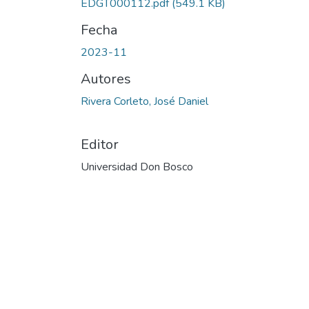
EDGT000112.pdf
(549.1 KB)
Fecha
2023-11
Autores
Rivera Corleto, José Daniel
Editor
Universidad Don Bosco