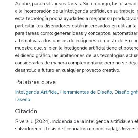
Adobe, para realizar sus tareas. Sin embargo, los diseñad
a la incorporación de la inteligencia artificial en su trabaj
esta tecnología podría ayudarles a mejorar su productivida
particular, los diseñadores están interesados en utilizar la in
para tareas como: generar ideas y conceptos, automatizar
alternativas a los bancos de imágenes como stock. En conc
muestra que, si bien la inteligencia artificial tiene el poten
el diseño gráfico, las limitaciones de las tecnologías actu
considerarlas de manera complementaria, pero no se deja
desarrollo a futuro en cualquier proyecto creativo.
Palabras clave
Inteligencia Artificial
,
Herramientas de Diseño
,
Diseño grá
Diseño
Citación
Rivera, J. (2024). Incidencia de la inteligencia artificial en 
salvadoreño. [Tesis de licenciatura no publicada], Univer