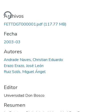
ando...
Archivos
FETTDGT000001.pdf
(117.77 MB)
Fecha
2003-03
Autores
Andrade Naves, Christian Eduardo
Erazo Erazo, José León
Ruiz Solís, Miguel Ángel
Editor
Universidad Don Bosco
Resumen