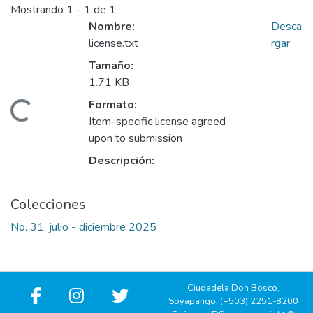
Mostrando
1 - 1 de 1
Nombre:
Desca
license.txt
rgar
Tamaño:
1.71 KB
Formato:
Cargando...
Item-specific license agreed
upon to submission
Descripción:
Colecciones
No. 31, julio - diciembre 2025
Ciudadela Don Bosco,
Soyapango, (+503) 2251-8200