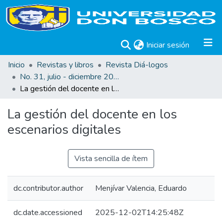
(current)
Iniciar sesión
Inicio
Revistas y libros
Revista Diá-logos
No. 31, julio - diciembre 2025
La gestión del docente en los escenarios digitales
La gestión del docente en los
escenarios digitales
Vista sencilla de ítem
dc.contributor.author
Menjívar Valencia, Eduardo
dc.date.accessioned
2025-12-02T14:25:48Z