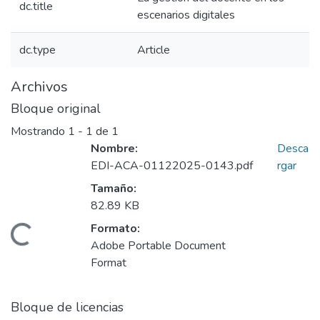
dc.title
escenarios digitales
dc.type
Article
Archivos
Bloque original
Mostrando
1 - 1 de 1
Nombre:
Desca
EDI-ACA-01122025-0143.pdf
rgar
Tamaño:
82.89 KB
Formato:
Cargando...
Adobe Portable Document
Format
Bloque de licencias