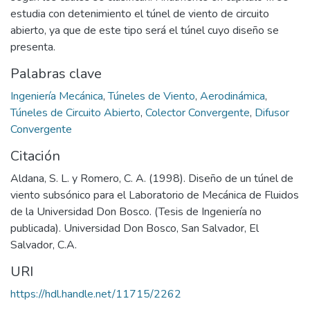
estudia con detenimiento el túnel de viento de circuito
abierto, ya que de este tipo será el túnel cuyo diseño se
presenta.
Palabras clave
Ingeniería Mecánica
,
Túneles de Viento
,
Aerodinámica
,
Túneles de Circuito Abierto
,
Colector Convergente
,
Difusor
Convergente
Citación
Aldana, S. L. y Romero, C. A. (1998). Diseño de un túnel de
viento subsónico para el Laboratorio de Mecánica de Fluidos
de la Universidad Don Bosco. (Tesis de Ingeniería no
publicada). Universidad Don Bosco, San Salvador, El
Salvador, C.A.
URI
https://hdl.handle.net/11715/2262