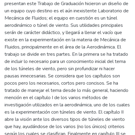
presentan este Trabajo de Graduación hicieron un diseño de
un equipo cuyo destino es el aún inexistente Laboratorio de
Mecánica de Fluidos; el equipo en cuestión es un túnel
aerodinámico o túnel de viento. Sus utilidades principales
serán de carácter didáctico, y llegará a llenar el vacío que
existe en la experimentación en la materia de Mecánica de
Fluidos, principalmente en el área de la Aerodinámica. El
trabajo se divide en tres partes. En la primera se ha tratado
de incluir lo necesario para un conocimiento inicial del tema
de los túneles de viento, pero sin profundizar ni hacer
pausas innecesarias. Se considera que los capítulos son
pocos pero los necesarios, cortos pero concisos. Se ha
tratado de manejar el tema desde lo más general, haciendo
mención en el capítulo I de los varios métodos de
investigación utilizados en la aerodinámica, uno de los cuales
es la experimentación con túneles de viento. El capítulo II
abre la visión ante los diversos tipos de túneles de viento
que hay, ayudándose de los varios (no los únicos) criterios
según los cuales se clasifican. Finalmente en capítulo III se