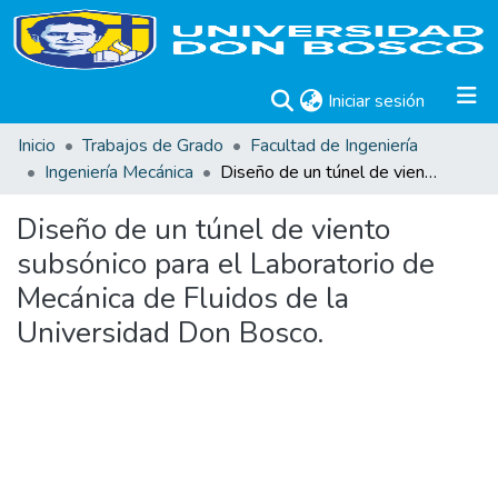
(current)
Iniciar sesión
Inicio
Trabajos de Grado
Facultad de Ingeniería
Ingeniería Mecánica
Diseño de un túnel de viento subsónico para el Laboratorio de Mecánica de Fluidos de la Universidad Don Bosco.
Diseño de un túnel de viento
subsónico para el Laboratorio de
Mecánica de Fluidos de la
Universidad Don Bosco.