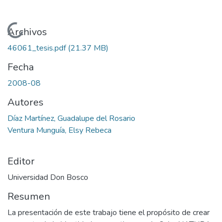
Cargando...
Archivos
46061_tesis.pdf
(21.37 MB)
Fecha
2008-08
Autores
Díaz Martínez, Guadalupe del Rosario
Ventura Munguía, Elsy Rebeca
Editor
Universidad Don Bosco
Resumen
La presentación de este trabajo tiene el propósito de crear