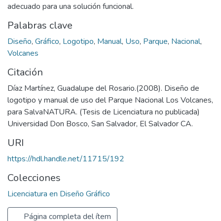
adecuado para una solución funcional.
Palabras clave
Diseño
,
Gráfico
,
Logotipo
,
Manual
,
Uso
,
Parque
,
Nacional
,
Volcanes
Citación
Díaz Martínez, Guadalupe del Rosario.(2008). Diseño de
logotipo y manual de uso del Parque Nacional Los Volcanes,
para SalvaNATURA. (Tesis de Licenciatura no publicada)
Universidad Don Bosco, San Salvador, El Salvador CA.
URI
https://hdl.handle.net/11715/192
Colecciones
Licenciatura en Diseño Gráfico
Página completa del ítem