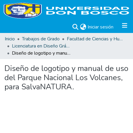
(current)
Iniciar sesión
Inicio
Trabajos de Grado
Facultad de Ciencias y Humanidades
Licenciatura en Diseño Gráfico
Diseño de logotipo y manual de uso del Parque Nacional Los Volcanes, para SalvaNATURA.
Diseño de logotipo y manual de uso
del Parque Nacional Los Volcanes,
para SalvaNATURA.