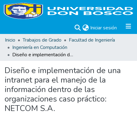
(current)
Iniciar sesión
Inicio
Trabajos de Grado
Facultad de Ingeniería
Ingeniería en Computación
Diseño e implementación de una intranet para el manejo de la información dentro de las organizaciones caso práctico: NETCOM S.A.
Diseño e implementación de una
intranet para el manejo de la
información dentro de las
organizaciones caso práctico:
NETCOM S.A.