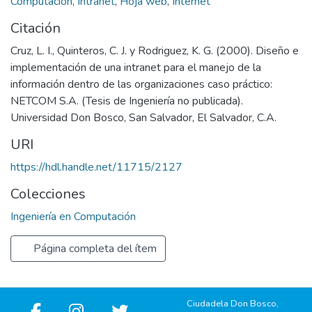
Computación
,
Intranet
,
Hoja web
,
Internet
Citación
Cruz, L. I., Quinteros, C. J. y Rodriguez, K. G. (2000). Diseño e
implementación de una intranet para el manejo de la
información dentro de las organizaciones caso práctico:
NETCOM S.A. (Tesis de Ingeniería no publicada).
Universidad Don Bosco, San Salvador, El Salvador, C.A.
URI
https://hdl.handle.net/11715/2127
Colecciones
Ingeniería en Computación
Página completa del ítem
Ciudadela Don Bosco,