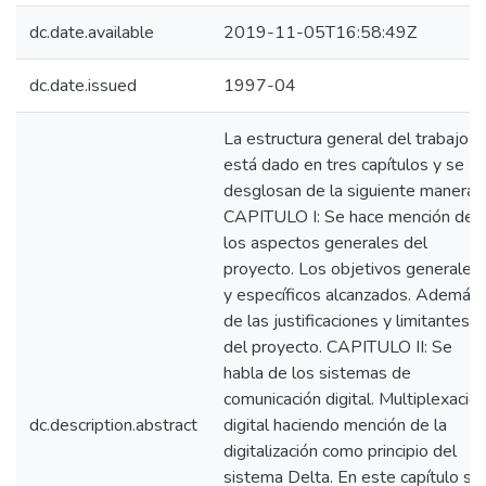
dc.date.available
2019-11-05T16:58:49Z
dc.date.issued
1997-04
La estructura general del trabajo
está dado en tres capítulos y se
desglosan de la siguiente manera:
CAPITULO I: Se hace mención de
los aspectos generales del
proyecto. Los objetivos generales
y específicos alcanzados. Además
de las justificaciones y limitantes
del proyecto. CAPITULO II: Se
habla de los sistemas de
comunicación digital. Multiplexació
dc.description.abstract
digital haciendo mención de la
digitalización como principio del
sistema Delta. En este capítulo se