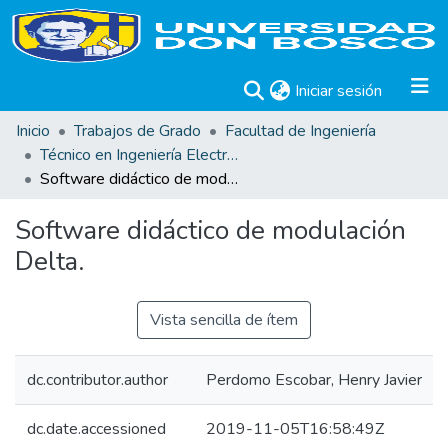
(current)
Iniciar sesión
Inicio
Trabajos de Grado
Facultad de Ingeniería
Técnico en Ingeniería Electrónica. Trabajos de Graduación.
Software didáctico de modulación Delta.
Software didáctico de modulación
Delta.
Vista sencilla de ítem
dc.contributor.author
Perdomo Escobar, Henry Javier
dc.date.accessioned
2019-11-05T16:58:49Z