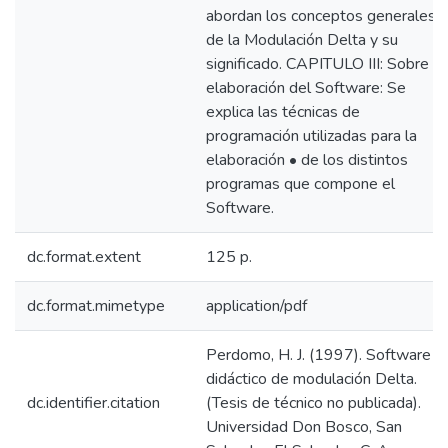
abordan los conceptos generales
de la Modulación Delta y su
significado. CAPITULO III: Sobre la
elaboración del Software: Se
explica las técnicas de
programación utilizadas para la
elaboración • de los distintos
programas que compone el
Software.
dc.format.extent
125 p.
dc.format.mimetype
application/pdf
Perdomo, H. J. (1997). Software
didáctico de modulación Delta.
dc.identifier.citation
(Tesis de técnico no publicada).
Universidad Don Bosco, San