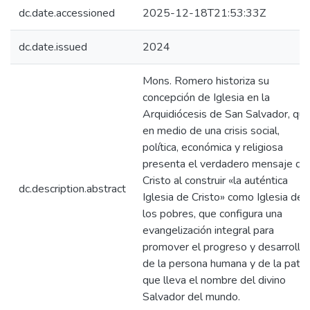
dc.date.accessioned
2025-12-18T21:53:33Z
dc.date.issued
2024
Mons. Romero historiza su
concepción de Iglesia en la
Arquidiócesis de San Salvador, qu
en medio de una crisis social,
política, económica y religiosa
presenta el verdadero mensaje de
Cristo al construir «la auténtica
dc.description.abstract
Iglesia de Cristo» como Iglesia de
los pobres, que configura una
evangelización integral para
promover el progreso y desarrollo
de la persona humana y de la patri
que lleva el nombre del divino
Salvador del mundo.