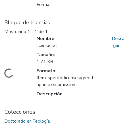
Format
Bloque de licencias
Mostrando
1 - 1 de 1
Nombre:
Desca
license.txt
rgar
Tamaño:
1.71 KB
Formato:
Cargando...
Item-specific license agreed
upon to submission
Descripción:
Colecciones
Doctorado en Teología