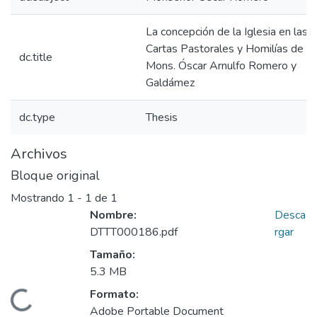
La concepción de la Iglesia en las
Cartas Pastorales y Homilías de
dc.title
Mons. Óscar Arnulfo Romero y
Galdámez
dc.type
Thesis
Archivos
Bloque original
Mostrando
1 - 1 de 1
Nombre:
Desca
DTTT000186.pdf
rgar
Tamaño:
5.3 MB
Formato:
Cargando...
Adobe Portable Document