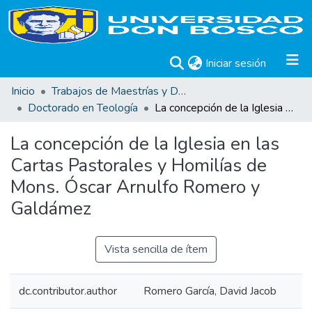
(current)
Iniciar sesión
Inicio
Trabajos de Maestrías y Doctorados
Doctorado en Teología
La concepción de la Iglesia en las Cartas Pastorales y Homilías de Mons. Óscar Arnulfo Romero y Galdámez
La concepción de la Iglesia en las
Cartas Pastorales y Homilías de
Mons. Óscar Arnulfo Romero y
Galdámez
Vista sencilla de ítem
dc.contributor.author
Romero García, David Jacob