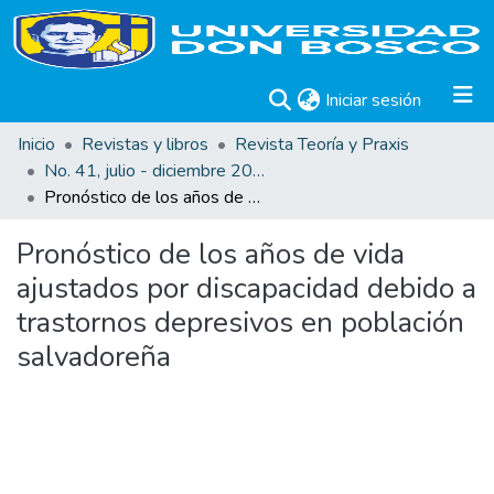
(current)
Iniciar sesión
Inicio
Revistas y libros
Revista Teoría y Praxis
No. 41, julio - diciembre 2022
Pronóstico de los años de vida ajustados por discapacidad debido a trastornos depresivos en población salvadoreña
Pronóstico de los años de vida
ajustados por discapacidad debido a
trastornos depresivos en población
salvadoreña