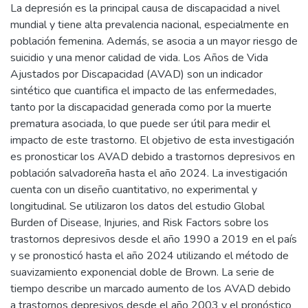
La depresión es la principal causa de discapacidad a nivel
mundial y tiene alta prevalencia nacional, especialmente en
población femenina. Además, se asocia a un mayor riesgo de
suicidio y una menor calidad de vida. Los Años de Vida
Ajustados por Discapacidad (AVAD) son un indicador
sintético que cuantifica el impacto de las enfermedades,
tanto por la discapacidad generada como por la muerte
prematura asociada, lo que puede ser útil para medir el
impacto de este trastorno. El objetivo de esta investigación
es pronosticar los AVAD debido a trastornos depresivos en
población salvadoreña hasta el año 2024. La investigación
cuenta con un diseño cuantitativo, no experimental y
longitudinal. Se utilizaron los datos del estudio Global
Burden of Disease, Injuries, and Risk Factors sobre los
trastornos depresivos desde el año 1990 a 2019 en el país
y se pronosticó hasta el año 2024 utilizando el método de
suavizamiento exponencial doble de Brown. La serie de
tiempo describe un marcado aumento de los AVAD debido
a trastornos depresivos desde el año 2003 y el pronóstico