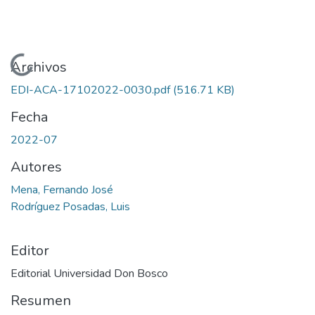
Cargando...
Archivos
EDI-ACA-17102022-0030.pdf
(516.71 KB)
Fecha
2022-07
Autores
Mena, Fernando José
Rodríguez Posadas, Luis
Editor
Editorial Universidad Don Bosco
Resumen