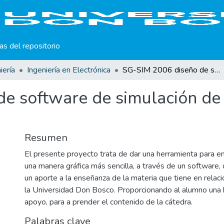
cas del repositorio
iería
Ingeniería en Electrónica
SG-SIM 2006 diseño de software de simulación de redes neuronales artificiales
e software de simulación de
Resumen
El presente proyecto trata de dar una herramienta para 
una manera gráfica más sencilla, a través de un software
un aporte a la enseñanza de la materia que tiene en relac
la Universidad Don Bosco. Proporcionando al alumno una
apoyo, para a prender el contenido de la cátedra.
Palabras clave