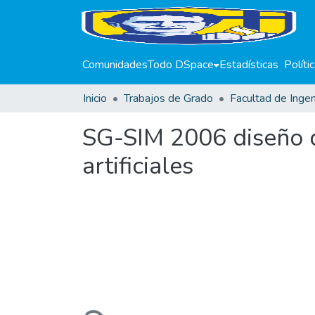
Comunidades
Todo DSpace
Estadísticas
Políti
Inicio
Trabajos de Grado
Facultad de Ingen
SG-SIM 2006 diseño d
artificiales
Cargando...