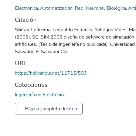
Electrónica
,
Automatización
,
Red
,
Neuronal
,
Biológica
,
Arti
Citación
Siliézar Ledezma, Leopoldo Federico, Gallegos Vides, Ma
(2006). SG-SIM 2006 diseño de software de simulación 
artificiales. (Tesis de Ingeniería no publicada). Universid
Salvador, El Salvador CA.
URI
https://hdl.handle.net/11715/503
Colecciones
Ingeniería en Electrónica
Página completa del ítem