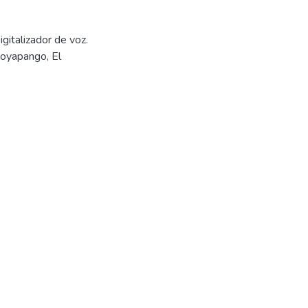
igitalizador de voz.
Soyapango, El