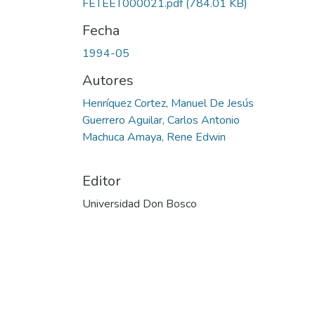
FETEET000021.pdf
(784.01 KB)
Fecha
1994-05
Autores
Henríquez Cortez, Manuel De Jesús
Guerrero Aguilar, Carlos Antonio
Machuca Amaya, Rene Edwin
Editor
Universidad Don Bosco