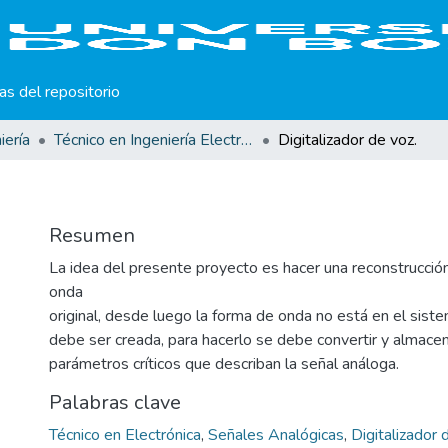
cas del repositorio
iería
Técnico en Ingeniería Electrónica. Trabajos de Graduación.
Digitalizador de voz.
Resumen
La idea del presente proyecto es hacer una reconstrucció
onda
original, desde luego la forma de onda no está en el sist
debe ser creada, para hacerlo se debe convertir y almace
parámetros críticos que describan la señal análoga.
Palabras clave
Técnico en Electrónica
,
Señales Analógicas
,
Digitalizador 