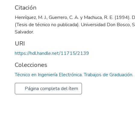
Citación
Henríquez, M. J., Guerrero, C. A. y Machuca, R. E. (1994). D
(Tesis de técnico no publicada). Universidad Don Bosco, 
Salvador.
URI
https://hdl.handle.net/11715/2139
Colecciones
Técnico en Ingeniería Electrónica. Trabajos de Graduación.
Página completa del ítem