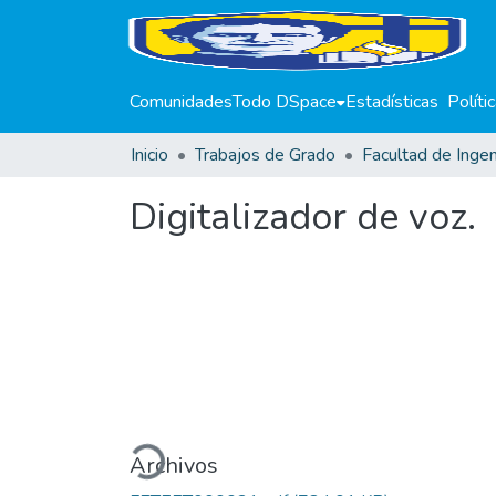
Comunidades
Todo DSpace
Estadísticas
Políti
Inicio
Trabajos de Grado
Facultad de Ingen
Digitalizador de voz.
Cargando...
Archivos