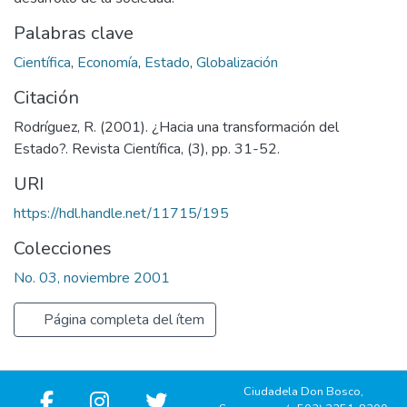
Palabras clave
Científica
,
Economía
,
Estado
,
Globalización
Citación
Rodríguez, R. (2001). ¿Hacia una transformación del
Estado?. Revista Científica, (3), pp. 31-52.
URI
https://hdl.handle.net/11715/195
Colecciones
No. 03, noviembre 2001
Página completa del ítem
Ciudadela Don Bosco,