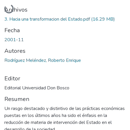
Cargando...
Archivos
3. Hacia una transformacion del Estado.pdf
(16.29 MB)
Fecha
2001-11
Autores
Rodríguez Meléndez, Roberto Enrique
Editor
Editorial Universidad Don Bosco
Resumen
Un rasgo destacado y distintivo de las prácticas económicas
puestas en los últimos años ha sido el énfasis en la
reducción de materia de intervención del Estado en el
desarrollo de la sociedad.