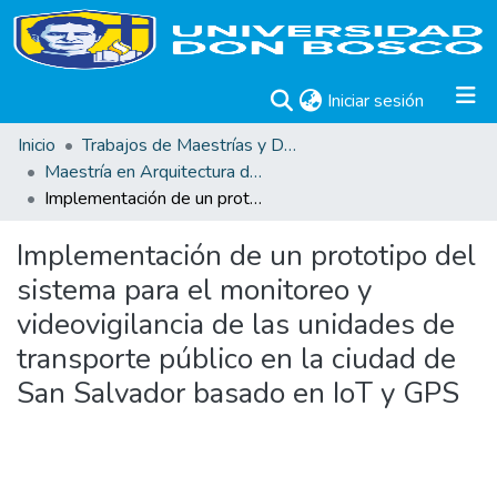
(current)
Iniciar sesión
Inicio
Trabajos de Maestrías y Doctorados
Maestría en Arquitectura de Software
Implementación de un prototipo del sistema para el monitoreo y videovigilancia de las unidades de transporte público en la ciudad de San Salvador basado en IoT y GPS
Implementación de un prototipo del
sistema para el monitoreo y
videovigilancia de las unidades de
transporte público en la ciudad de
San Salvador basado en IoT y GPS