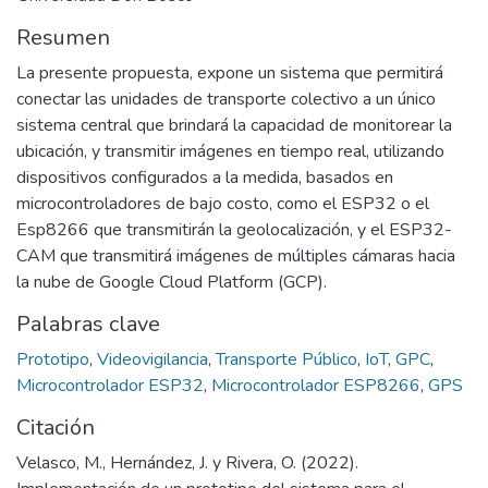
Resumen
La presente propuesta, expone un sistema que permitirá
conectar las unidades de transporte colectivo a un único
sistema central que brindará la capacidad de monitorear la
ubicación, y transmitir imágenes en tiempo real, utilizando
dispositivos configurados a la medida, basados en
microcontroladores de bajo costo, como el ESP32 o el
Esp8266 que transmitirán la geolocalización, y el ESP32-
CAM que transmitirá imágenes de múltiples cámaras hacia
la nube de Google Cloud Platform (GCP).
Palabras clave
Prototipo
,
Videovigilancia
,
Transporte Público
,
IoT
,
GPC
,
Microcontrolador ESP32
,
Microcontrolador ESP8266
,
GPS
Citación
Velasco, M., Hernández, J. y Rivera, O. (2022).