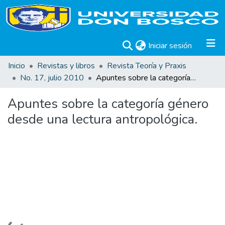
(current)
Iniciar sesión
Inicio
Revistas y libros
Revista Teoría y Praxis
No. 17, julio 2010
Apuntes sobre la categoría género desde una lectura antropológica.
Apuntes sobre la categoría género
desde una lectura antropológica.
Cargando...