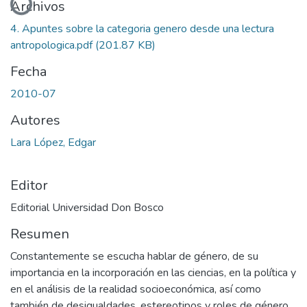
Archivos
4. Apuntes sobre la categoria genero desde una lectura
antropologica.pdf
(201.87 KB)
Fecha
2010-07
Autores
Lara López, Edgar
Editor
Editorial Universidad Don Bosco
Resumen
Constantemente se escucha hablar de género, de su
importancia en la incorporación en las ciencias, en la política y
en el análisis de la realidad socioeconómica, así como
también de desigualdades, estereotipos y roles de género,