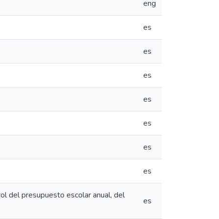
eng
es
es
es
es
es
es
es
rol del presupuesto escolar anual, del
es