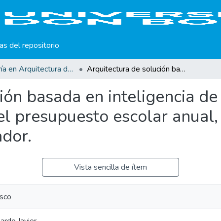
cas del repositorio
Maestría en Arquitectura de Software
Arquitectura de solución basada en inteligencia de negocios, para la gestión y el control del presupuesto escolar anual, del Ministerio de Educación de El Salvador.
ión basada en inteligencia de
el presupuesto escolar anual,
ador.
Vista sencilla de ítem
sco