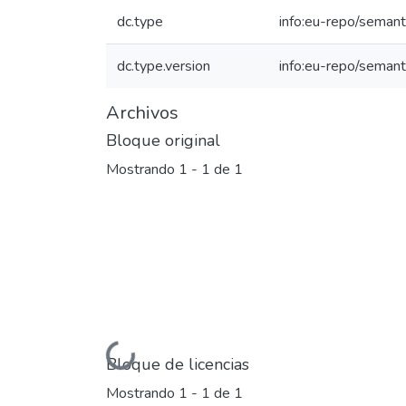
dc.type
info:eu-repo/semant
dc.type.version
info:eu-repo/semant
Archivos
Bloque original
Mostrando
1 - 1 de 1
Cargando...
Bloque de licencias
Mostrando
1 - 1 de 1