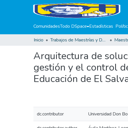
Comunidades
Todo DSpace
Estadísticas
Políti
Inicio
Trabajos de Maestrías y Doctorados
Arquitectura de soluc
gestión y el control d
Educación de El Salv
dc.contributor
Universidad Don Bo