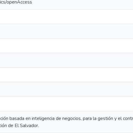
tics/openAccess
ción basada en inteligencia de negocios, para la gestión y el cont
ión de El Salvador.