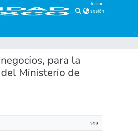
Iniciar
sesión
(current)
 negocios, para la
 del Ministerio de
spa