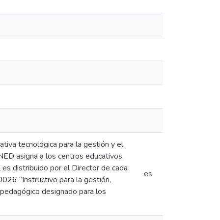
tiva tecnológica para la gestión y el
INED asigna a los centros educativos.
es distribuido por el Director de cada
es
026 “Instructivo para la gestión,
or pedagógico designado para los