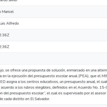
ardo Javier
a Maricel
uis Alfredo
2:36Z
2:36Z
jo, se ofrece una propuesta de solución, enmarcado en una alterna
za en la ejecución del presupuesto escolar anual (PEA), que el M
 asigna a los centros educativos, un presupuesto anual, el cual 
 acuerdo a los rubros elegibles, definidos en el Acuerdo No. 15-0
ión del presupuesto escolar”, el cual es supervisado por el ases
e cada distrito en El Salvador.