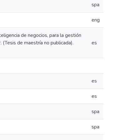
spa
eng
teligencia de negocios, para la gestión
. (Tesis de maestría no publicada).
es
es
es
spa
spa