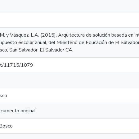
, C.M. y Vásquez, L.A. (2015). Arquitectura de solución basada en in
supuesto escolar anual, del Ministerio de Educación de El Salvador
co, San Salvador, El Salvador CA.
.net/11715/1079
sco
cumento original
 Bosco