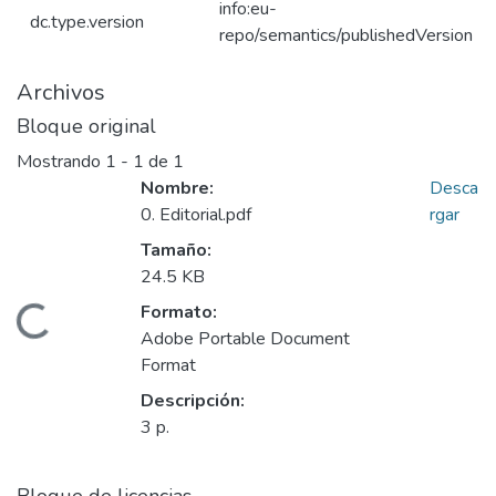
info:eu-
dc.type.version
repo/semantics/publishedVersion
Archivos
Bloque original
Mostrando
1 - 1 de 1
Nombre:
Desca
0. Editorial.pdf
rgar
Tamaño:
24.5 KB
Formato:
Cargando...
Adobe Portable Document
Format
Descripción:
3 p.