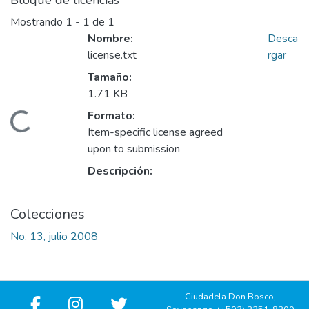
Bloque de licencias
Mostrando
1 - 1 de 1
Nombre:
Desca
license.txt
rgar
Tamaño:
1.71 KB
Formato:
Cargando...
Item-specific license agreed
upon to submission
Descripción:
Colecciones
No. 13, julio 2008
Ciudadela Don Bosco,