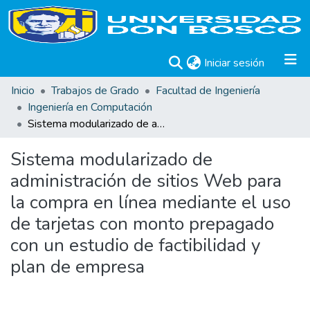
(current)
Iniciar sesión
Inicio
Trabajos de Grado
Facultad de Ingeniería
Ingeniería en Computación
Sistema modularizado de administración de sitios Web para la compra en línea mediante el uso de tarjetas con monto prepagado con un estudio de factibilidad y plan de empresa
Sistema modularizado de
administración de sitios Web para
la compra en línea mediante el uso
de tarjetas con monto prepagado
con un estudio de factibilidad y
plan de empresa