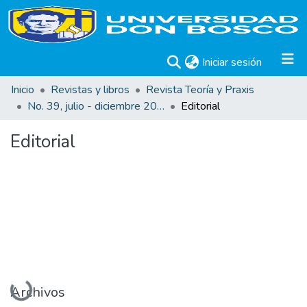
(current)
Iniciar sesión
Inicio
Revistas y libros
Revista Teoría y Praxis
No. 39, julio - diciembre 2021
Editorial
Editorial
Cargando...
Archivos