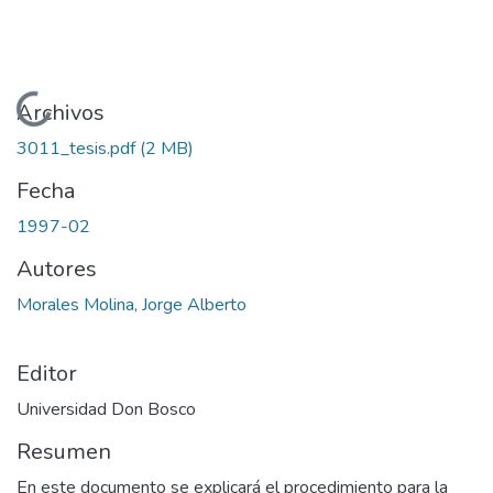
Cargando...
Archivos
3011_tesis.pdf
(2 MB)
Fecha
1997-02
Autores
Morales Molina, Jorge Alberto
Editor
Universidad Don Bosco
Resumen
En este documento se explicará el procedimiento para la