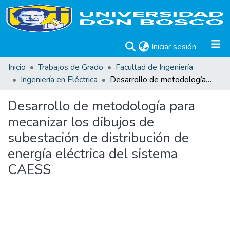
(current)
Iniciar sesión
Inicio
Trabajos de Grado
Facultad de Ingeniería
Ingeniería en Eléctrica
Desarrollo de metodología para mecanizar los dibujos de subestación de distribución de energía eléctrica del sistema CAESS
Desarrollo de metodología para
mecanizar los dibujos de
subestación de distribución de
energía eléctrica del sistema
CAESS