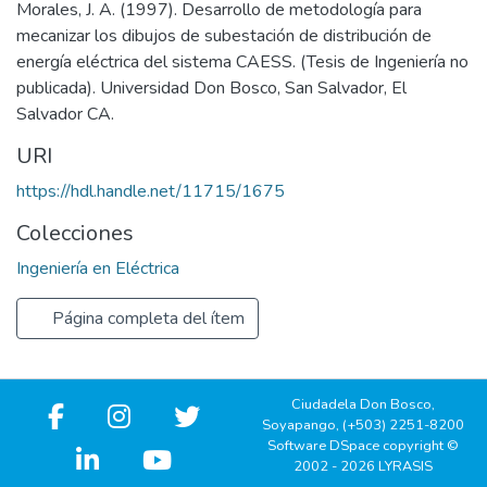
Morales, J. A. (1997). Desarrollo de metodología para
mecanizar los dibujos de subestación de distribución de
energía eléctrica del sistema CAESS. (Tesis de Ingeniería no
publicada). Universidad Don Bosco, San Salvador, El
Salvador CA.
URI
https://hdl.handle.net/11715/1675
Colecciones
Ingeniería en Eléctrica
Página completa del ítem
Ciudadela Don Bosco,
Soyapango, (+503) 2251-8200
Software DSpace copyright ©
2002 - 2026 LYRASIS