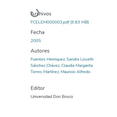
Cargando...
Archivos
FCELEM000003.pdf
(9.83 MB)
Fecha
2005
Autores
Fuentes Henriquez, Sandra Lisseth
Sánchez Chávez, Claudia Margarita
Torres Martínez, Mauricio Alfredo
Editor
Universidad Don Bosco