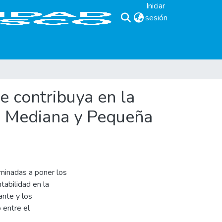
Iniciar
sesión
(current)
 contribuya en la
la Mediana y Pequeña
aminadas a poner los
tabilidad en la
ante y los
o entre el