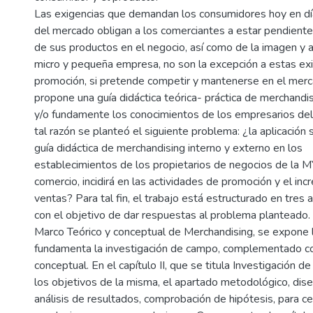
Las exigencias que demandan los consumidores hoy en día
del mercado obligan a los comerciantes a estar pendientes
de sus productos en el negocio, así como de la imagen y 
micro y pequeña empresa, no son la excepción a estas ex
promoción, si pretende competir y mantenerse en el merca
propone una guía didáctica teórica- práctica de merchandis
y/o fundamente los conocimientos de los empresarios de
tal razón se planteó el siguiente problema: ¿la aplicación
guía didáctica de merchandising interno y externo en los
establecimientos de los propietarios de negocios de la 
comercio, incidirá en las actividades de promoción y el in
ventas? Para tal fin, el trabajo está estructurado en tres 
con el objetivo de dar respuestas al problema planteado. E
Marco Teórico y conceptual de Merchandising, se expone l
fundamenta la investigación de campo, complementado c
conceptual. En el capítulo II, que se titula Investigación 
los objetivos de la misma, el apartado metodológico, dise
análisis de resultados, comprobación de hipótesis, para ce