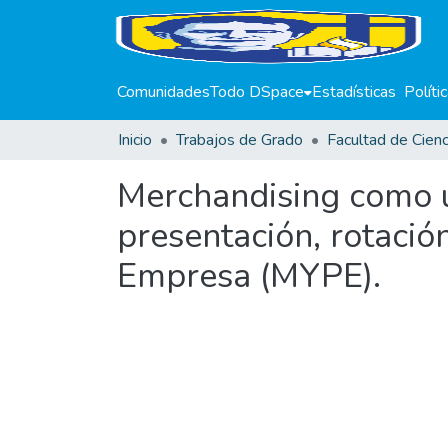
Comunidades
Todo DSpace
Estadísticas
Políti
Inicio
Trabajos de Grado
Merchandising como u
presentación, rotaci
Empresa (MYPE).