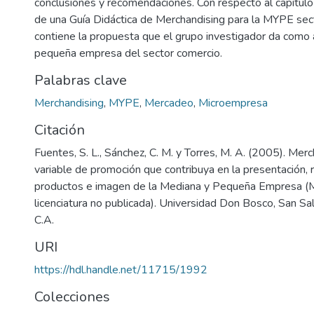
conclusiones y recomendaciones. Con respecto al capítulo I
de una Guía Didáctica de Merchandising para la MYPE sec
contiene la propuesta que el grupo investigador da como a
pequeña empresa del sector comercio.
Palabras clave
Merchandising
,
MYPE
,
Mercadeo
,
Microempresa
Citación
Fuentes, S. L., Sánchez, C. M. y Torres, M. A. (2005). Me
variable de promoción que contribuya en la presentación, 
productos e imagen de la Mediana y Pequeña Empresa (M
licenciatura no publicada). Universidad Don Bosco, San Sal
C.A.
URI
https://hdl.handle.net/11715/1992
Colecciones