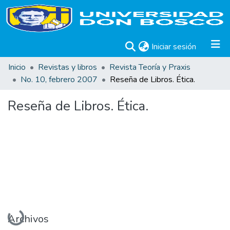
(current)
Iniciar sesión
Inicio
Revistas y libros
Revista Teoría y Praxis
No. 10, febrero 2007
Reseña de Libros. Ética.
Reseña de Libros. Ética.
Cargando...
Archivos