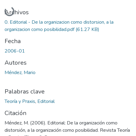
Cargando...
Archivos
0. Editorial - De la organizacion como distorsion, a la
organizacion como posibilidad.pdf
(61.27 KB)
Fecha
2006-01
Autores
Méndez, Mario
Palabras clave
Teoría y Praxis
,
Editorial
Citación
Méndez, M. (2006). Editorial: De la organización como
distorsión, a la organización como posibilidad. Revista Teoría