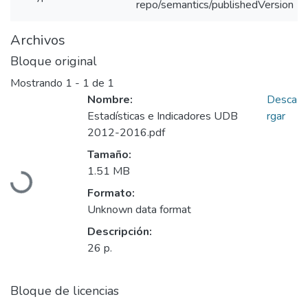
repo/semantics/publishedVersion
Archivos
Bloque original
Mostrando
1 - 1 de 1
Nombre:
Desca
Estadísticas e Indicadores UDB
rgar
2012-2016.pdf
Cargando...
Tamaño:
1.51 MB
Formato:
Unknown data format
Descripción:
26 p.
Bloque de licencias