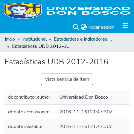
(current)
Iniciar sesión
Inicio
Institucional
Estadísticas e indicadores UDB
Estadísticas UDB 2012-2016
Estadísticas UDB 2012-2016
Vista sencilla de ítem
dc.contributor.author
Universidad Don Bosco
dc.date.accessioned
2016-11-16T21:47:30Z
dc.date.available
2016-11-16T21:47:30Z