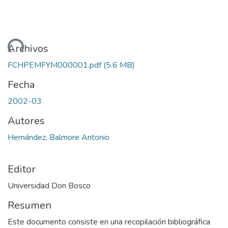
ando...
Archivos
FCHPEMFYM000001.pdf
(5.6 MB)
Fecha
2002-03
Autores
Hernández, Balmore Antonio
Editor
Universidad Don Bosco
Resumen
Este documento consiste en una recopilación bibliográfica