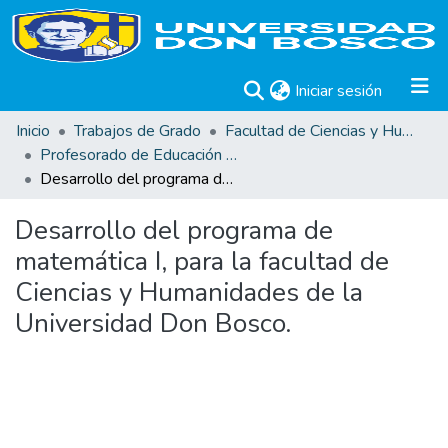
(current)
Iniciar sesión
Inicio
Trabajos de Grado
Facultad de Ciencias y Humanidades
Profesorado de Educación Media para la Enseñanza de Física y Matemática
Desarrollo del programa de matemática I, para la facultad de Ciencias y Humanidades de la Universidad Don Bosco.
Desarrollo del programa de
matemática I, para la facultad de
Ciencias y Humanidades de la
Universidad Don Bosco.