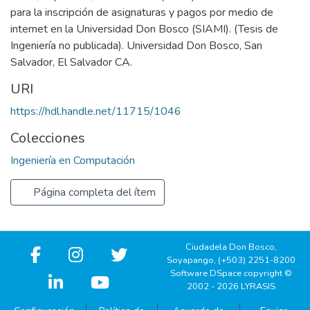
para la inscripción de asignaturas y pagos por medio de
internet en la Universidad Don Bosco (SIAMI). (Tesis de
Ingeniería no publicada). Universidad Don Bosco, San
Salvador, El Salvador CA.
URI
https://hdl.handle.net/11715/1046
Colecciones
Ingeniería en Computación
Página completa del ítem
Ciudadela Don Bosco,
Soyapango, (+503) 2251-8200
Software DSpace copyright ©
2002 - 2026 LYRASIS