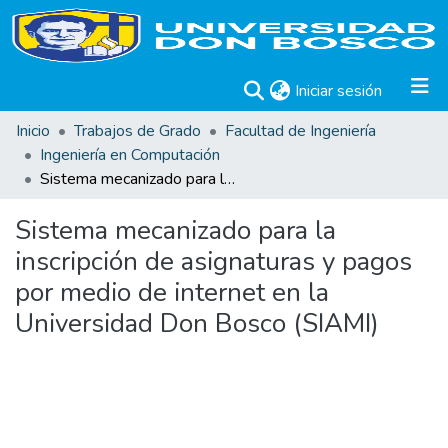
(current)
Iniciar sesión
Inicio
Trabajos de Grado
Facultad de Ingeniería
Ingeniería en Computación
Sistema mecanizado para la inscripción de asignaturas y pagos por medio de internet en la Universidad Don Bosco (SIAMI)
Sistema mecanizado para la
inscripción de asignaturas y pagos
por medio de internet en la
Universidad Don Bosco (SIAMI)