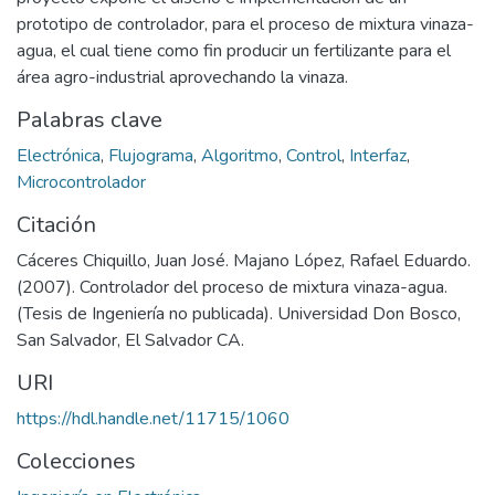
prototipo de controlador, para el proceso de mixtura vinaza-
agua, el cual tiene como fin producir un fertilizante para el
área agro-industrial aprovechando la vinaza.
Palabras clave
Electrónica
,
Flujograma
,
Algoritmo
,
Control
,
Interfaz
,
Microcontrolador
Citación
Cáceres Chiquillo, Juan José. Majano López, Rafael Eduardo.
(2007). Controlador del proceso de mixtura vinaza-agua.
(Tesis de Ingeniería no publicada). Universidad Don Bosco,
San Salvador, El Salvador CA.
URI
https://hdl.handle.net/11715/1060
Colecciones