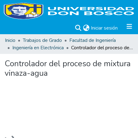
(current)
Iniciar sesión
Inicio
Trabajos de Grado
Facultad de Ingeniería
Ingeniería en Electrónica
Controlador del proceso de mixtura vinaza-agua
Controlador del proceso de mixtura
vinaza-agua
Cargando...