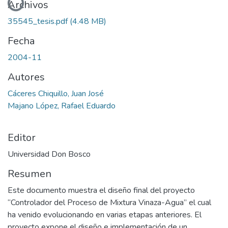
Archivos
35545_tesis.pdf
(4.48 MB)
Fecha
2004-11
Autores
Cáceres Chiquillo, Juan José
Majano López, Rafael Eduardo
Editor
Universidad Don Bosco
Resumen
Este documento muestra el diseño final del proyecto
“Controlador del Proceso de Mixtura Vinaza-Agua” el cual
ha venido evolucionando en varias etapas anteriores. El
proyecto expone el diseño e implementación de un