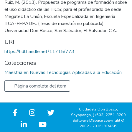
Ruiz, M. (2013). Propuesta de programa de formación sobre
el uso didáctico de las TIC'S; para el profesorado de sede
Megatec La Unión, Escuela Especializada en Ingeniería
ITCA-FEPADE.. (Tesis de maestría no publicada).
Universidad Don Bosco, San Salvador, El Salvador, C.A.
URI
https://hdl.handle.net/11715/773
Colecciones
Maestría en Nuevas Tecnologías Aplicadas a la Educación
Página completa del ítem
Ciudadela Don Bosco,
Soyapango, (+503) 2251-8200
Software DSpace copyright ©
2002 - 2026 LYRASIS