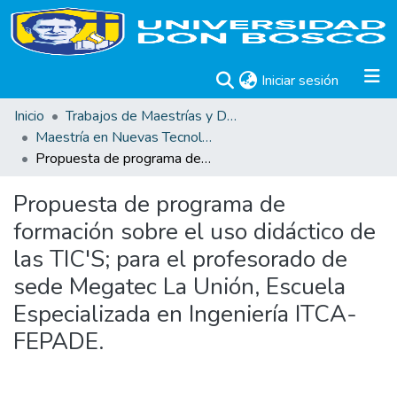
(current)
Iniciar sesión
Inicio
Trabajos de Maestrías y Doctorados
Maestría en Nuevas Tecnologías Aplicadas a la Educación
Propuesta de programa de formación sobre el uso didáctico de las TIC'S; para el profesorado de sede Megatec La Unión, Escuela Especializada en Ingeniería ITCA-FEPADE.
Propuesta de programa de
formación sobre el uso didáctico de
las TIC'S; para el profesorado de
sede Megatec La Unión, Escuela
Especializada en Ingeniería ITCA-
FEPADE.