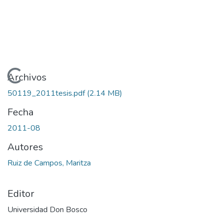
Cargando...
Archivos
50119_2011tesis.pdf
(2.14 MB)
Fecha
2011-08
Autores
Ruiz de Campos, Maritza
Editor
Universidad Don Bosco