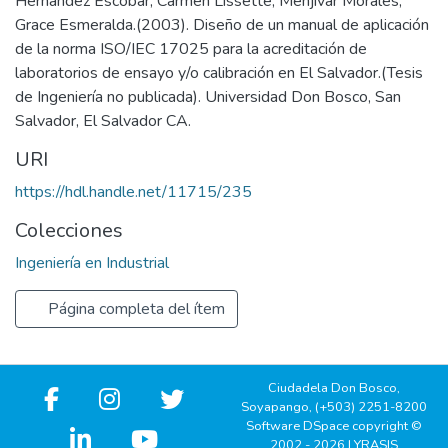
Hernández Escobar, Carmen Lissette; Menjívar Morales,
Grace Esmeralda.(2003). Diseño de un manual de aplicación
de la norma ISO/IEC 17025 para la acreditación de
laboratorios de ensayo y/o calibración en El Salvador.(Tesis
de Ingeniería no publicada). Universidad Don Bosco, San
Salvador, El Salvador CA.
URI
https://hdl.handle.net/11715/235
Colecciones
Ingeniería en Industrial
Página completa del ítem
Ciudadela Don Bosco,
Soyapango, (+503) 2251-8200
Software DSpace copyright ©
2002 - 2026 LYRASIS