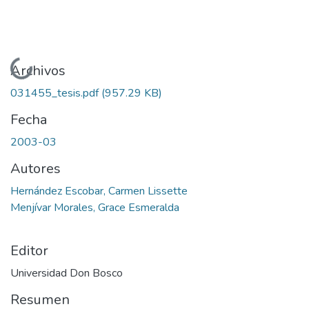
Cargando...
Archivos
031455_tesis.pdf
(957.29 KB)
Fecha
2003-03
Autores
Hernández Escobar, Carmen Lissette
Menjívar Morales, Grace Esmeralda
Editor
Universidad Don Bosco
Resumen