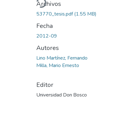
Archivos
53770_tesis.pdf
(1.55 MB)
Fecha
2012-09
Autores
Lino Martínez, Fernando
Milla, Mario Ernesto
Editor
Universidad Don Bosco