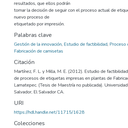
resultados, que ellos podrán
tomar la decisión de seguir con el proceso actual de etiq
nuevo proceso de
etiquetado por impresión.
Palabras clave
Gestión de la innovación
,
Estudio de factibilidad
,
Proceso 
Fabricación de camisetas
Citación
Martínez, F. L. y Milla, M. E. (2012). Estudio de factibili
de procesos de etiquetas impresas en plantas de Fabrica
Lamatepec. (Tesis de Maestría no publicada). Universida
Salvador, El Salvador CA.
URI
https://hdl.handle.net/11715/1628
Colecciones