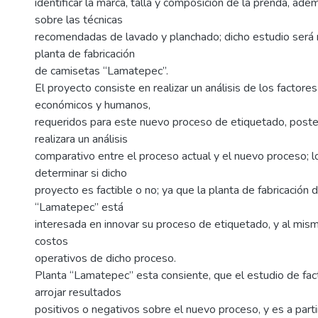
identificar la marca, talla y composición de la prenda, ade
sobre las técnicas
recomendadas de lavado y planchado; dicho estudio será r
planta de fabricación
de camisetas “Lamatepec”.
El proyecto consiste en realizar un análisis de los factores
económicos y humanos,
requeridos para este nuevo proceso de etiquetado, post
realizara un análisis
comparativo entre el proceso actual y el nuevo proceso; lo
determinar si dicho
proyecto es factible o no; ya que la planta de fabricación
“Lamatepec” está
interesada en innovar su proceso de etiquetado, y al mism
costos
operativos de dicho proceso.
Planta “Lamatepec” esta consiente, que el estudio de fac
arrojar resultados
positivos o negativos sobre el nuevo proceso, y es a part