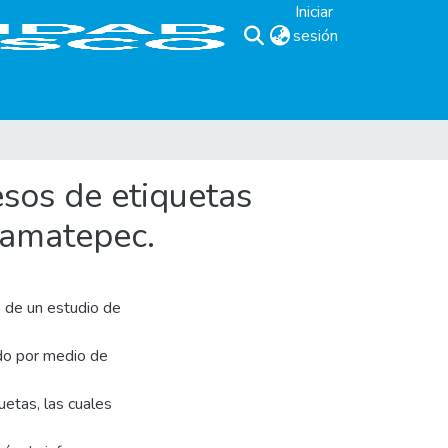
Iniciar
sesión
(current)
esos de etiquetas
Lamatepec.
 de un estudio de
ado por medio de
uetas, las cuales