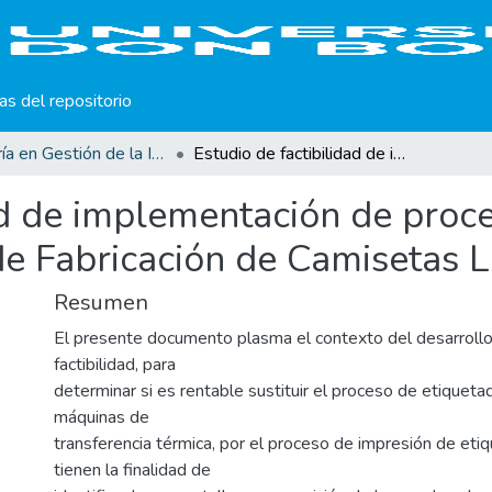
cas del repositorio
Maestría en Gestión de la Innovación
Estudio de factibilidad de implementación de procesos de etiquetas impresas en plantas de Fabricación de Camisetas Lamatepec.
ad de implementación de proc
de Fabricación de Camisetas 
Resumen
El presente documento plasma el contexto del desarrollo
factibilidad, para
determinar si es rentable sustituir el proceso de etiquet
máquinas de
transferencia térmica, por el proceso de impresión de etiq
tienen la finalidad de