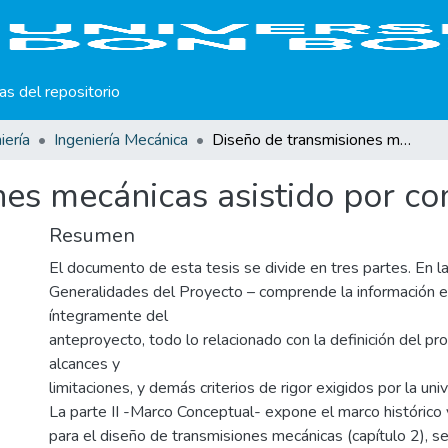
cas del repositorio
iería
Ingeniería Mecánica
Diseño de transmisiones mecánicas asistido por computadora
nes mecánicas asistido por c
Resumen
El documento de esta tesis se divide en tres partes. En la
Generalidades del Proyecto – comprende la información e
íntegramente del
anteproyecto, todo lo relacionado con la definición del pro
alcances y
limitaciones, y demás criterios de rigor exigidos por la uni
La parte II -Marco Conceptual- expone el marco histórico 
para el diseño de transmisiones mecánicas (capítulo 2), s