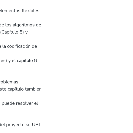
elementos flexibles
de los algoritmos de
(Capítulo 5) y
 la codificación de
es) y el capítulo 8
problemas
ste capítulo también
 puede resolver el
 del proyecto su URL