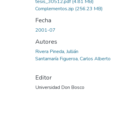
tesis_30512.pdf
(4.81 MB)
Complementos.zip
(256.23 MB)
Fecha
2001-07
Autores
Rivera Pineda, Jullián
Santamaría Figueroa, Carlos Alberto
Editor
Universidad Don Bosco