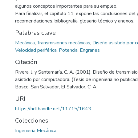
algunos conceptos importantes para su empleo.
Para finalizar, el capítulo 11, expone las conclusiones del
recomendaciones, bibliografía, glosario técnico y anexos.
Palabras clave
Mecánica
,
Transmisiones mecánicas
,
Diseño asistido por
Velocidad periférica
,
Potencia
,
Engranes
Citación
Rivera, J. y Santamaría, C. A. (2001). Diseño de transmis
asistido por computadora. (Tesis de ingeniería no publica
Bosco, San Salvador, El Salvador, C. A.
URI
https://hdl.handle.net/11715/1643
Colecciones
Ingeniería Mecánica