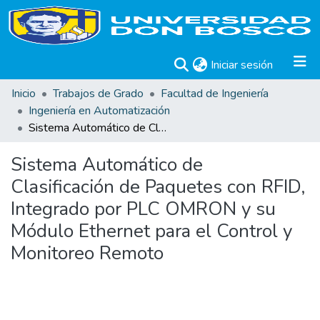
(current)
Iniciar sesión
Inicio
Trabajos de Grado
Facultad de Ingeniería
Ingeniería en Automatización
Sistema Automático de Clasificación de Paquetes con RFID, Integrado por PLC OMRON y su Módulo Ethernet para el Control y Monitoreo Remoto
Sistema Automático de
Clasificación de Paquetes con RFID,
Integrado por PLC OMRON y su
Módulo Ethernet para el Control y
Monitoreo Remoto