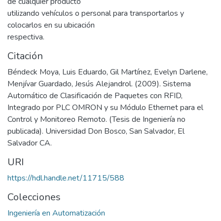
de cualquier producto
utilizando vehículos o personal para transportarlos y
colocarlos en su ubicación
respectiva.
Citación
Béndeck Moya, Luis Eduardo, Gil Martínez, Evelyn Darlene,
Menjívar Guardado, Jesús Alejandrol. (2009). Sistema
Automático de Clasificación de Paquetes con RFID,
Integrado por PLC OMRON y su Módulo Ethernet para el
Control y Monitoreo Remoto. (Tesis de Ingeniería no
publicada). Universidad Don Bosco, San Salvador, El
Salvador CA.
URI
https://hdl.handle.net/11715/588
Colecciones
Ingeniería en Automatización