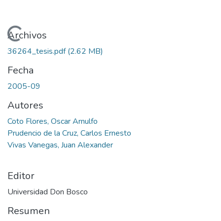
Cargando...
Archivos
36264_tesis.pdf
(2.62 MB)
Fecha
2005-09
Autores
Coto Flores, Oscar Arnulfo
Prudencio de la Cruz, Carlos Ernesto
Vivas Vanegas, Juan Alexander
Editor
Universidad Don Bosco
Resumen