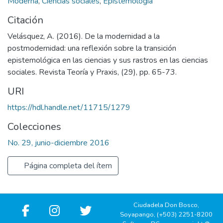
Moderna
,
Ciencias sociales
,
Epistemología
Citación
Velásquez, A. (2016). De la modernidad a la
postmodernidad: una reflexión sobre la transición
epistemológica en las ciencias y sus rastros en las ciencias
sociales. Revista Teoría y Praxis, (29), pp. 65-73.
URI
https://hdl.handle.net/11715/1279
Colecciones
No. 29, junio-diciembre 2016
Página completa del ítem
Ciudadela Don Bosco,
Soyapango, (+503) 2251-8200