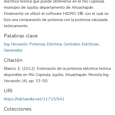
eléctrica teórica que puede obtenerse en el Río Copinula,
municipio de Jujutla, departamento de Ahuachapán.
Finalmente se utilizó el software HIDRO 3®, con el cual se
hizo una comparación de potencia con la potencia calculada
teóricamente.
Palabras clave
Ing-Novación
,
Potencia
,
Eléctrica
,
Centrales Eléctricas
,
Generador
Citación
Blanco, E. (2012). Estimación de la potencia eléctrica teórica
disponible en Río Copinula, Jujutla, Ahuachapán. Revista Ing-
Novación, (4), pp. 33-50.
URI
https://hdl.handle.net/11715/541
Colecciones