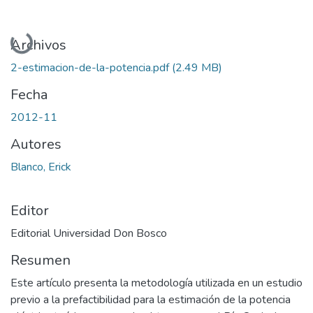
Cargando...
Archivos
2-estimacion-de-la-potencia.pdf
(2.49 MB)
Fecha
2012-11
Autores
Blanco, Erick
Editor
Editorial Universidad Don Bosco
Resumen
Este artículo presenta la metodología utilizada en un estudio
previo a la prefactibilidad para la estimación de la potencia