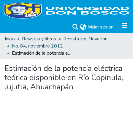
(current)
Iniciar sesión
Inicio
Revistas y libros
Revista Ing-Novación
No. 04, noviembre 2012
Estimación de la potencia eléctrica teórica disponible en Río Copinula, Jujutla, Ahuachapán
Estimación de la potencia eléctrica
teórica disponible en Río Copinula,
Jujutla, Ahuachapán