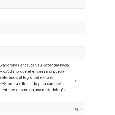
lvadoreñas encaucen su potencial hacia
e y cotidiano que el empresario pueda
referencia el logro del éxito en
es
MES podrá ir llenando para completar
lmente se desarrolla una metodología
spa