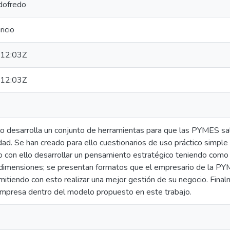
dofredo
icio
12:03Z
12:03Z
ulo desarrolla un conjunto de herramientas para que las PYMES sa
dad. Se han creado para ello cuestionarios de uso práctico simpl
do con ello desarrollar un pensamiento estratégico teniendo como 
 dimensiones; se presentan formatos que el empresario de la PY
mitiendo con esto realizar una mejor gestión de su negocio. Fina
 empresa dentro del modelo propuesto en este trabajo.