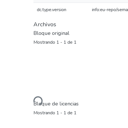
dc.type.version
info:eu-repo/sema
Archivos
Bloque original
Mostrando
1 - 1 de 1
Cargando...
Bloque de licencias
Mostrando
1 - 1 de 1