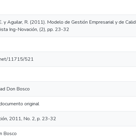
, E. y Aguilar, R. (2011). Modelo de Gestión Empresarial y de Ca
ista Ing-Novación, (2), pp. 23-32
e.net/11715/521
idad Don Bosco
documento original
ión, 2011, No. 2, p. 23-32
n Bosco