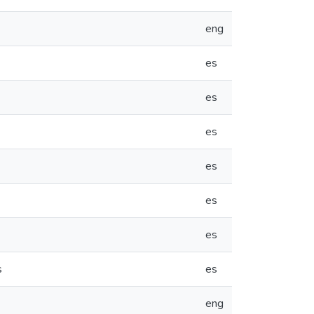
eng
es
es
es
es
es
es
s
es
eng