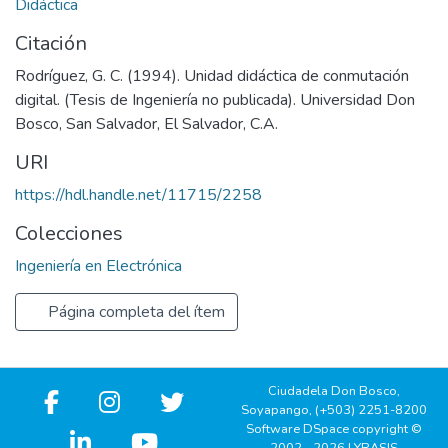
Didáctica
Citación
Rodríguez, G. C. (1994). Unidad didáctica de conmutación
digital. (Tesis de Ingeniería no publicada). Universidad Don
Bosco, San Salvador, El Salvador, C.A.
URI
https://hdl.handle.net/11715/2258
Colecciones
Ingeniería en Electrónica
Página completa del ítem
Ciudadela Don Bosco,
Soyapango, (+503) 2251-8200
Software DSpace copyright ©